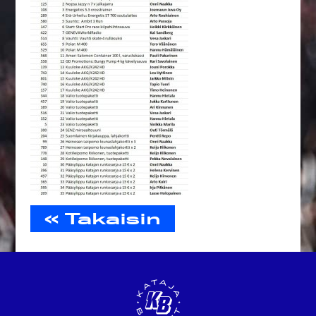
« Takaisin