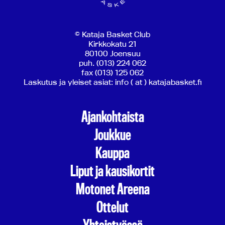
© Kataja Basket Club
Kirkkokatu 21
80100 Joensuu
puh. (013) 224 062
fax (013) 125 062
Laskutus ja yleiset asiat: info ( at ) katajabasket.fi
Ajankohtaista
Joukkue
Kauppa
Liput ja kausikortit
Motonet Areena
Ottelut