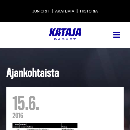
|
|
JUNIORIT
AKATEMIA
HISTORIA
Ajankohtaista
15.6.
2016