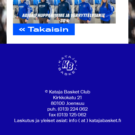
« Takaisin
© Kataja Basket Club
Kirkkokatu 21
80100 Joensuu
puh. (013) 224 062
fax (013) 125 062
Laskutus ja yleiset asiat: info ( at ) katajabasket.fi