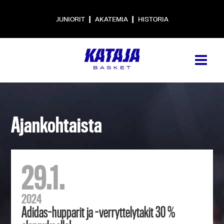
|
|
JUNIORIT
AKATEMIA
HISTORIA
Ajankohtaista
29.1.
2024
Adidas-hupparit ja -verryttelytakit 30 %