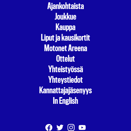
Ajankohtaista
Joukkue
Kauppa
Liput ja kausikortit
Motonet Areena
Ottelut
Yhteistyössä
Yhteystiedot
Kannattajajäsenyys
In English