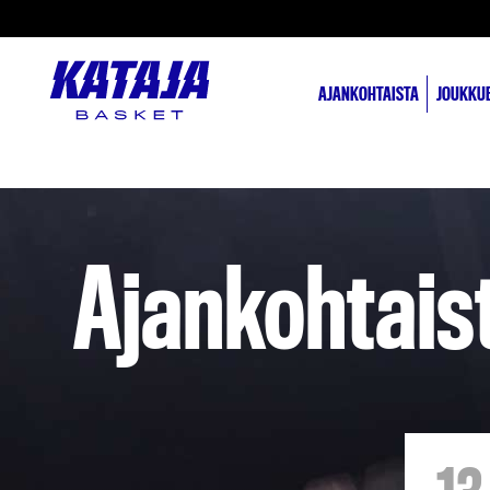
AJANKOHTAISTA
JOUKKU
Ajankohtais