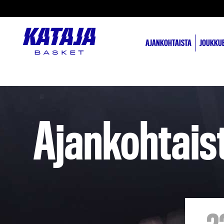
AJANKOHTAISTA
JOUKKU
Ajankohtais