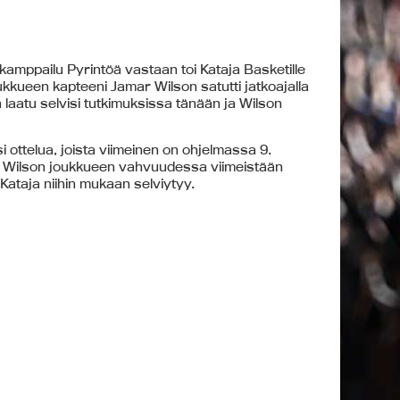
-kamppailu Pyrintöä vastaan toi Kataja Basketille
kueen kapteeni Jamar Wilson satutti jatkoajalla
laatu selvisi tutkimuksissa tänään ja Wilson
si ottelua, joista viimeinen on ohjelmassa 9.
än Wilson joukkueen vahvuudessa viimeistään
Kataja niihin mukaan selviytyy.