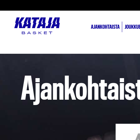
AJANKOHTAISTA
JOUKKU
Ajankohtais