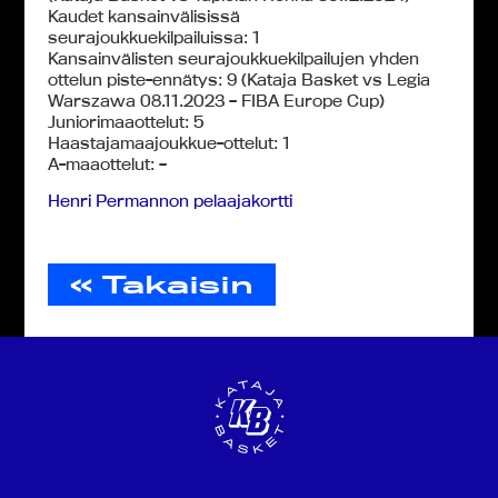
Kaudet kansainvälisissä
seurajoukkuekilpailuissa: 1
Kansainvälisten seurajoukkuekilpailujen yhden
ottelun piste-ennätys: 9 (Kataja Basket vs Legia
Warszawa 08.11.2023 – FIBA Europe Cup)
Juniorimaaottelut: 5
Haastajamaajoukkue-ottelut: 1
A-maaottelut: –
Henri Permannon pelaajakortti
« Takaisin