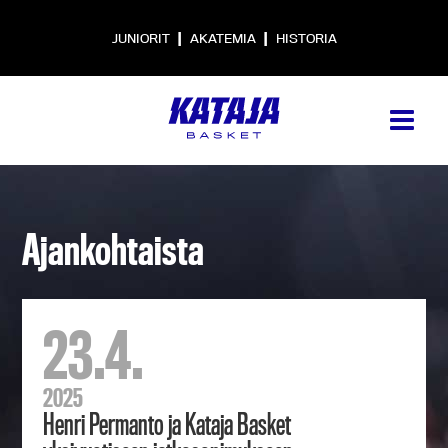
|
|
JUNIORIT
AKATEMIA
HISTORIA
Ajankohtaista
23.4.
2025
Henri Permanto ja Kataja Basket