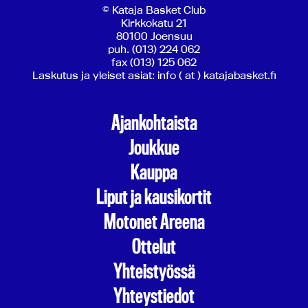
© Kataja Basket Club
Kirkkokatu 21
80100 Joensuu
puh. (013) 224 062
fax (013) 125 062
Laskutus ja yleiset asiat: info ( at ) katajabasket.fi
Ajankohtaista
Joukkue
Kauppa
Liput ja kausikortit
Motonet Areena
Ottelut
Yhteistyössä
Yhteystiedot