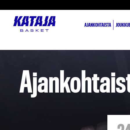
AJANKOHTAISTA
JOUKKU
Ajankohtais