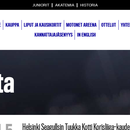
|
|
JUNIORIT
AKATEMIA
HISTORIA
E
KAUPPA
LIPUT JA KAUSIKORTIT
MOTONET AREENA
OTTELUT
YHTE
KANNATTAJAJÄSENYYS
IN ENGLISH
ta
Helsinki Seagullsin Tuukka Kotti Korisliiga-kau