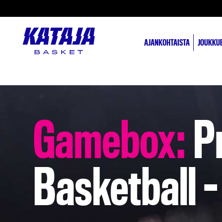
AJANKOHTAISTA
JOUKKU
Gamebox:
Pr
Basketball 