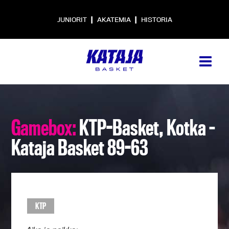
|
|
JUNIORIT
AKATEMIA
HISTORIA
Gamebox:
KTP-Basket, Kotka –
Kataja Basket 89-63
KTP