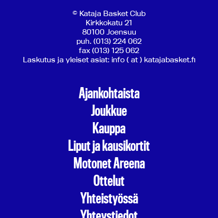
© Kataja Basket Club
Kirkkokatu 21
80100 Joensuu
puh. (013) 224 062
fax (013) 125 062
Laskutus ja yleiset asiat: info ( at ) katajabasket.fi
Ajankohtaista
Joukkue
Kauppa
Liput ja kausikortit
Motonet Areena
Ottelut
Yhteistyössä
Yhteystiedot