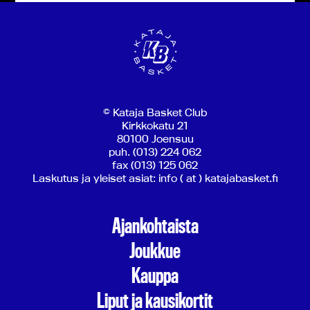
© Kataja Basket Club
Kirkkokatu 21
80100 Joensuu
puh. (013) 224 062
fax (013) 125 062
Laskutus ja yleiset asiat: info ( at ) katajabasket.fi
Ajankohtaista
Joukkue
Kauppa
Liput ja kausikortit