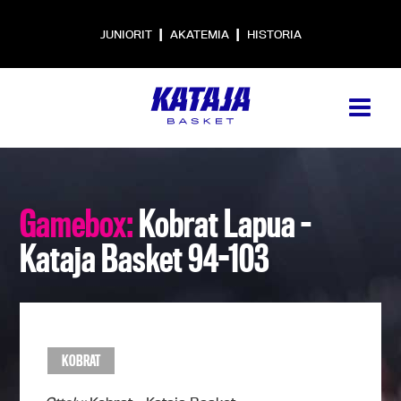
|
|
JUNIORIT
AKATEMIA
HISTORIA
Gamebox:
Kobrat Lapua –
Kataja Basket 94-103
KOBRAT