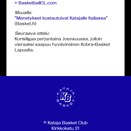
> BasketballCL.com
Muualla:
”Menetykset kostautuivat Katajalle Italiassa”
(Basket.fi)
Seuraava ottelu:
Korisliigaa perjantaina Joensuussa, jolloin
vieraaksi saapuu hyvävireinen Kobra-Basket
Lapualta.
© Kataja Basket Club
Kirkkokatu 21