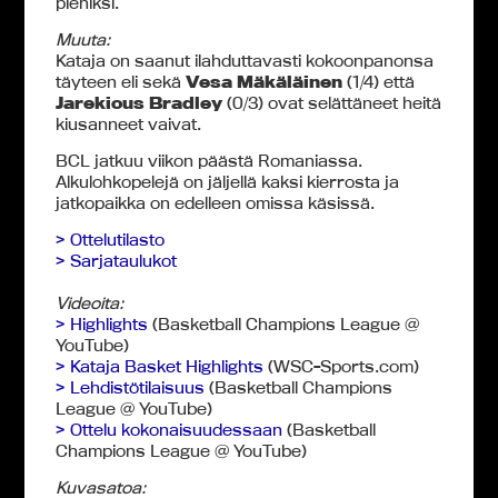
pieniksi.
Muuta:
Kataja on saanut ilahduttavasti kokoonpanonsa
täyteen eli sekä
Vesa Mäkäläinen
(1/4) että
Jarekious Bradley
(0/3) ovat selättäneet heitä
kiusanneet vaivat.
BCL jatkuu viikon päästä Romaniassa.
Alkulohkopelejä on jäljellä kaksi kierrosta ja
jatkopaikka on edelleen omissa käsissä.
> Ottelutilasto
> Sarjataulukot
Videoita:
> Highlights
(Basketball Champions League @
YouTube)
> Kataja Basket Highlights
(WSC-Sports.com)
> Lehdistötilaisuus
(Basketball Champions
League @ YouTube)
> Ottelu kokonaisuudessaan
(Basketball
Champions League @ YouTube)
Kuvasatoa: