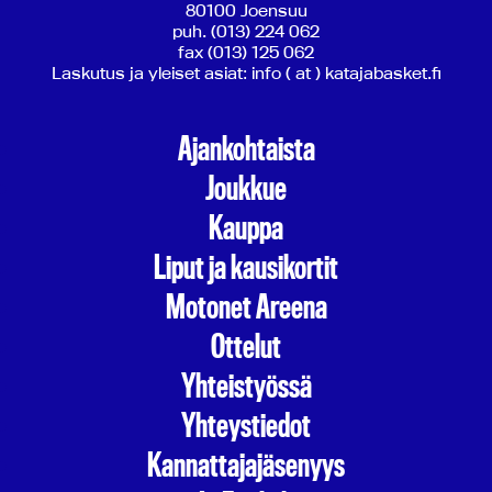
80100 Joensuu
puh. (013) 224 062
fax (013) 125 062
Laskutus ja yleiset asiat: info ( at ) katajabasket.fi
Ajankohtaista
Joukkue
Kauppa
Liput ja kausikortit
Motonet Areena
Ottelut
Yhteistyössä
Yhteystiedot
Kannattajajäsenyys