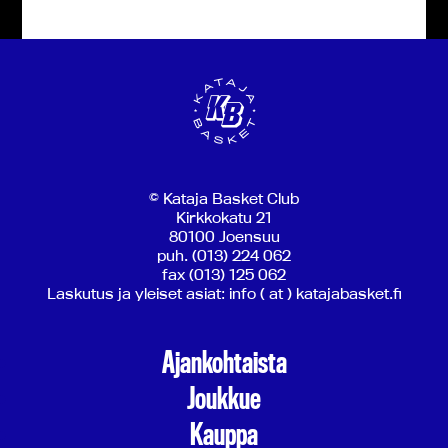
© Kataja Basket Club
Kirkkokatu 21
80100 Joensuu
puh. (013) 224 062
fax (013) 125 062
Laskutus ja yleiset asiat: info ( at ) katajabasket.fi
Ajankohtaista
Joukkue
Kauppa