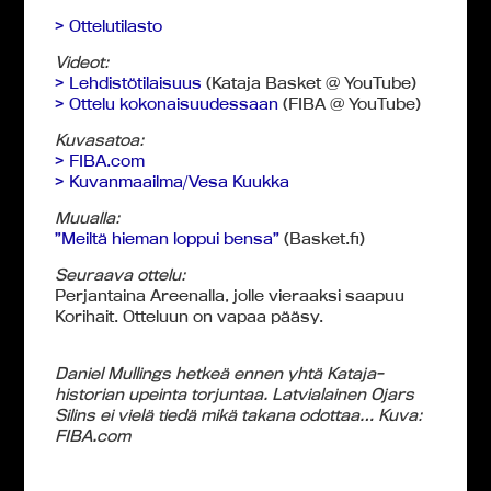
> Ottelutilasto
Videot:
> Lehdistötilaisuus
(Kataja Basket @ YouTube)
> Ottelu kokonaisuudessaan
(FIBA @ YouTube)
Kuvasatoa:
> FIBA.com
> Kuvanmaailma/Vesa Kuukka
Muualla:
”Meiltä hieman loppui bensa”
(Basket.fi)
Seuraava ottelu:
Perjantaina Areenalla, jolle vieraaksi saapuu
Korihait. Otteluun on vapaa pääsy.
Daniel Mullings hetkeä ennen yhtä Kataja-
historian upeinta torjuntaa. Latvialainen Ojars
Silins ei vielä tiedä mikä takana odottaa… Kuva:
FIBA.com