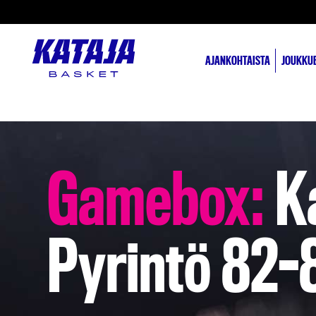
AJANKOHTAISTA
JOUKKU
Gamebox:
Ka
Pyrintö 82-