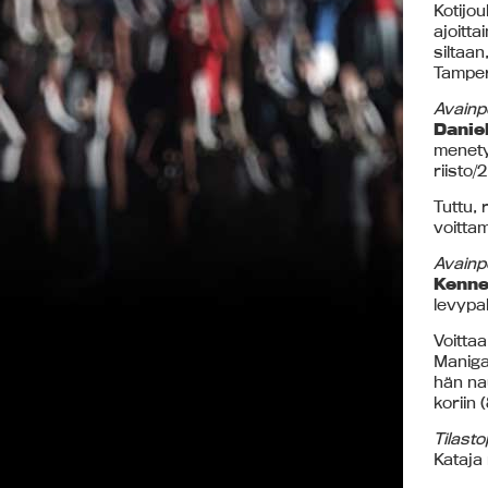
Kotijou
ajoitt
siltaan
Tamper
Avainpe
Daniel
menety
riisto/
Tuttu, 
voittam
Avainpe
Kenne
levypal
Voittaa
Manigau
hän nau
koriin 
Tilasto
Kataja 