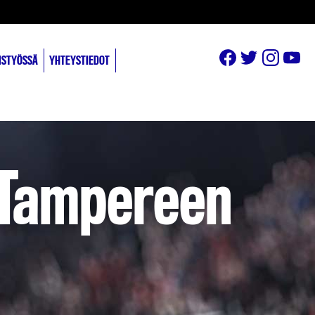
ISTYÖSSÄ
YHTEYSTIEDOT
 Tampereen