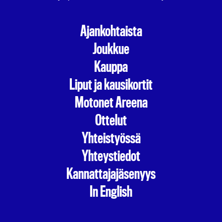
Ajankohtaista
Joukkue
Kauppa
Liput ja kausikortit
Motonet Areena
Ottelut
Yhteistyössä
Yhteystiedot
Kannattajajäsenyys
In English