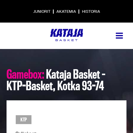
|
|
JUNIORIT
AKATEMIA
HISTORIA
Gamebox:
Kataja Basket –
KTP-Basket, Kotka 93-74
KTP