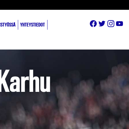
ISTYÖSSÄ
YHTEYSTIEDOT
 Karhu