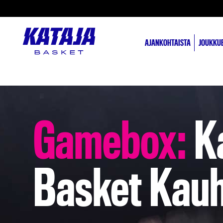
AJANKOHTAISTA
JOUKKU
Gamebox:
Ka
Basket Kauh