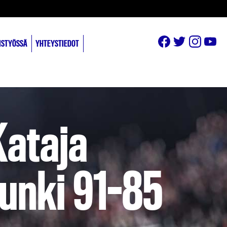
ISTYÖSSÄ
YHTEYSTIEDOT
Kataja
punki 91-85