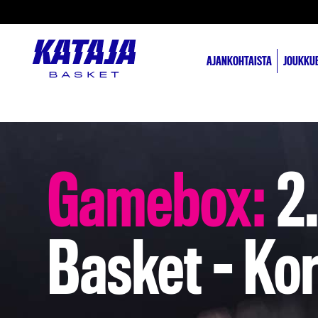
AJANKOHTAISTA
JOUKKU
Gamebox:
2.
Basket – Ko