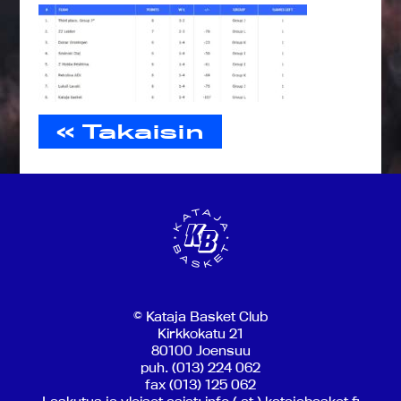
« Takaisin
© Kataja Basket Club
Kirkkokatu 21
80100 Joensuu
puh. (013) 224 062
fax (013) 125 062