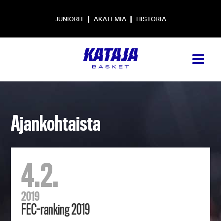
|
|
JUNIORIT
AKATEMIA
HISTORIA
Ajankohtaista
4.2.
2019
FEC-ranking 2019