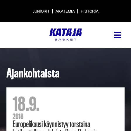
|
|
JUNIORIT
AKATEMIA
HISTORIA
Ajankohtaista
18.9.
2018
Europelikausi käynnistyy torstaina