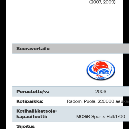
(2007, 2009)
Seuravertailu
Perustettu/v.:
2003
Kotipaikka:
Radom, Puola, 220000 asuka
Kotihalli/katsoja-
kapasiteetti:
MOSiR Sports Hall/1700
Sijoitus