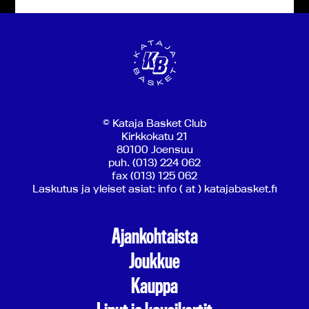
© Kataja Basket Club
Kirkkokatu 21
80100 Joensuu
puh. (013) 224 062
fax (013) 125 062
Laskutus ja yleiset asiat: info ( at ) katajabasket.fi
Ajankohtaista
Joukkue
Kauppa