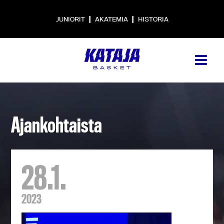
|
|
JUNIORIT
AKATEMIA
HISTORIA
Ajankohtaista
28.1.
2023