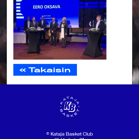
« Takaisin
© Kataja Basket Club