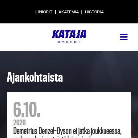
|
|
JUNIORIT
AKATEMIA
HISTORIA
Ajankohtaista
6.10.
2020
Demetrius Denzel-Dyson ei jatka joukkueessa,