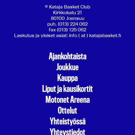
© Kataja Basket Club
Kirkkokatu 21
80100 Joensuu
puh. (013) 224 062
fax (013) 125 062
Laskutus ja yleiset asiat: info ( at ) katajabasket.fi
Ajankohtaista
Joukkue
Kauppa
Liput ja kausikortit
Motonet Areena
Ottelut
Yhteistyössä
Yhteystiedot