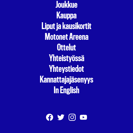
Joukkue
Kauppa
Liput ja kausikortit
Motonet Areena
Ottelut
Yhteistyössä
Yhteystiedot
Kannattajajäsenyys
In English