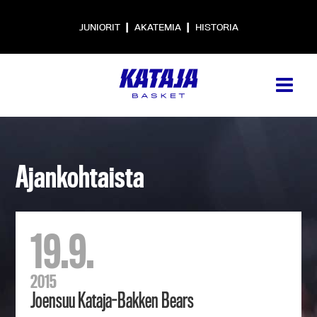
|
|
JUNIORIT
AKATEMIA
HISTORIA
Ajankohtaista
19.9.
2015
Joensuu Kataja-Bakken Bears