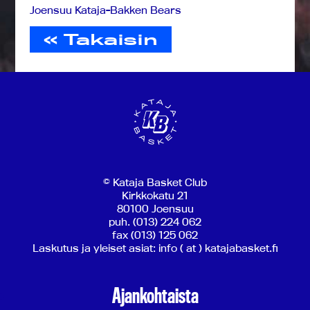
Joensuu Kataja-Bakken Bears
« Takaisin
© Kataja Basket Club
Kirkkokatu 21
80100 Joensuu
puh. (013) 224 062
fax (013) 125 062
Laskutus ja yleiset asiat: info ( at ) katajabasket.fi
Ajankohtaista