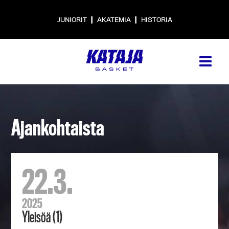
|
|
JUNIORIT
AKATEMIA
HISTORIA
Ajankohtaista
22.3.
2025
Yleisöä (1)