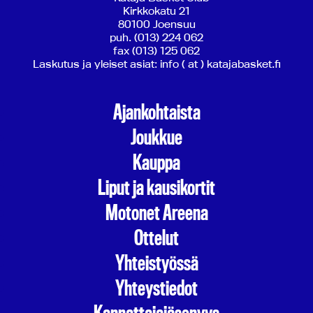
Kirkkokatu 21
80100 Joensuu
puh. (013) 224 062
fax (013) 125 062
Laskutus ja yleiset asiat: info ( at ) katajabasket.fi
Ajankohtaista
Joukkue
Kauppa
Liput ja kausikortit
Motonet Areena
Ottelut
Yhteistyössä
Yhteystiedot