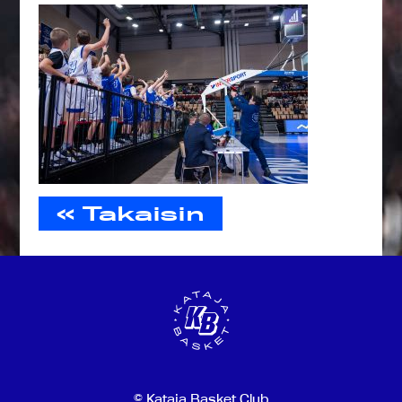
« Takaisin
© Kataja Basket Club