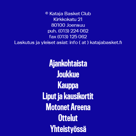
© Kataja Basket Club
Kirkkokatu 21
80100 Joensuu
puh. (013) 224 062
fax (013) 125 062
Laskutus ja yleiset asiat: info ( at ) katajabasket.fi
Ajankohtaista
Joukkue
Kauppa
Liput ja kausikortit
Motonet Areena
Ottelut
Yhteistyössä