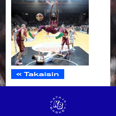
« Takaisin