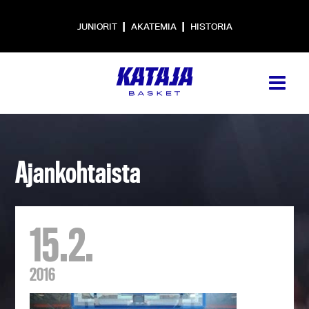
|
|
JUNIORIT
AKATEMIA
HISTORIA
Ajankohtaista
15.2.
2016