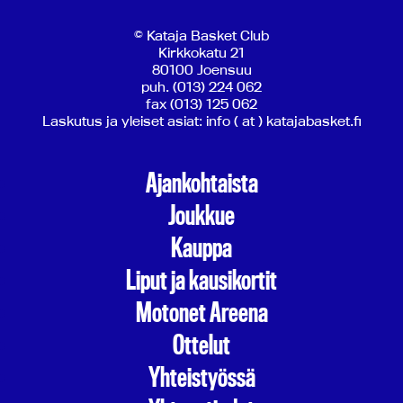
© Kataja Basket Club
Kirkkokatu 21
80100 Joensuu
puh. (013) 224 062
fax (013) 125 062
Laskutus ja yleiset asiat: info ( at ) katajabasket.fi
Ajankohtaista
Joukkue
Kauppa
Liput ja kausikortit
Motonet Areena
Ottelut
Yhteistyössä