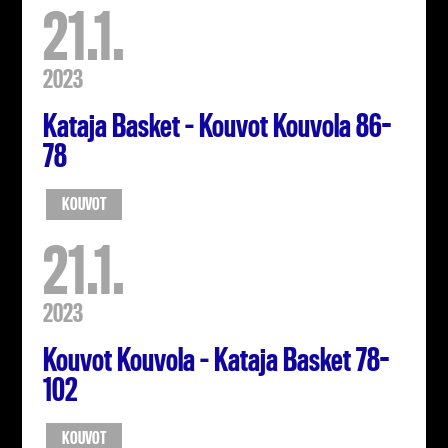
21.1.
2023
Kataja Basket – Kouvot Kouvola 86-
78
KOUVOT
21.1.
2023
Kouvot Kouvola – Kataja Basket 78-
102
KOUVOT