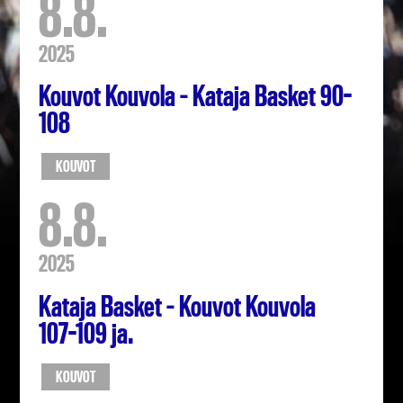
8.8.
2025
Kouvot Kouvola – Kataja Basket 90-
108
KOUVOT
8.8.
2025
Kataja Basket – Kouvot Kouvola
107-109 ja.
KOUVOT