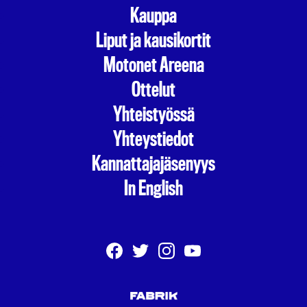
Kauppa
Liput ja kausikortit
Motonet Areena
Ottelut
Yhteistyössä
Yhteystiedot
Kannattajajäsenyys
In English