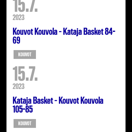
15.7.
2023
Kouvot Kouvola – Kataja Basket 84-
69
KOUVOT
15.7.
2023
Kataja Basket – Kouvot Kouvola
105-85
KOUVOT