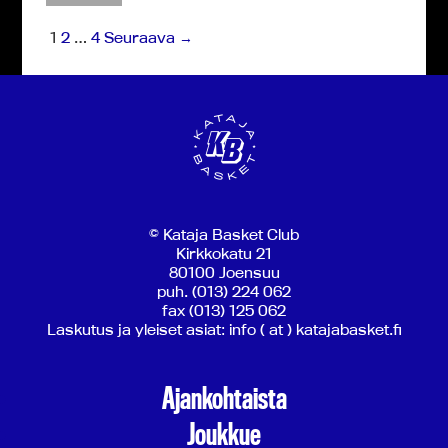
1
2
…
4
Seuraava →
© Kataja Basket Club
Kirkkokatu 21
80100 Joensuu
puh. (013) 224 062
fax (013) 125 062
Laskutus ja yleiset asiat: info ( at ) katajabasket.fi
Ajankohtaista
Joukkue