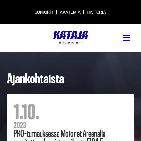
|
|
JUNIORIT
AKATEMIA
HISTORIA
Ajankohtaista
1.10.
2023
PKO-turnauksessa Motonet Areenalla