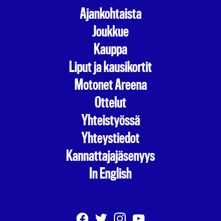
Ajankohtaista
Joukkue
Kauppa
Liput ja kausikortit
Motonet Areena
Ottelut
Yhteistyössä
Yhteystiedot
Kannattajajäsenyys
In English