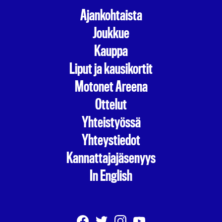
Ajankohtaista
Joukkue
Kauppa
Liput ja kausikortit
Motonet Areena
Ottelut
Yhteistyössä
Yhteystiedot
Kannattajajäsenyys
In English