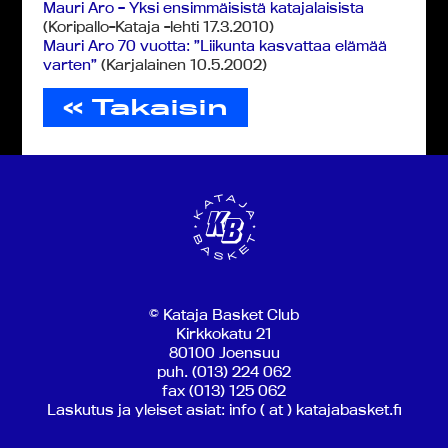
Mauri Aro – Yksi ensimmäisistä katajalaisista
(Koripallo-Kataja -lehti 17.3.2010)
Mauri Aro 70 vuotta: ”Liikunta kasvattaa elämää
varten”
(Karjalainen 10.5.2002)
« Takaisin
© Kataja Basket Club
Kirkkokatu 21
80100 Joensuu
puh. (013) 224 062
fax (013) 125 062
Laskutus ja yleiset asiat: info ( at ) katajabasket.fi