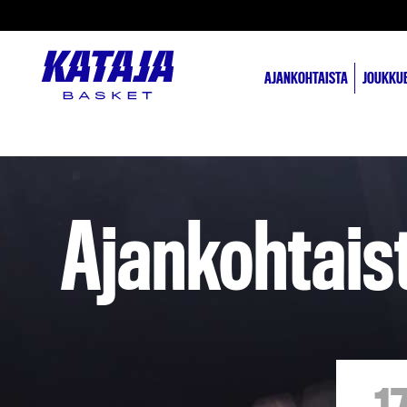
AJANKOHTAISTA
JOUKKU
Ajankohtais