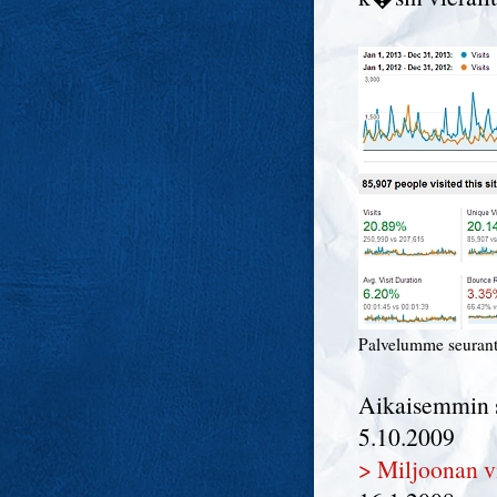
Palvelumme seuran
Aikaisemmin s
5.10.2009
> Miljoonan v