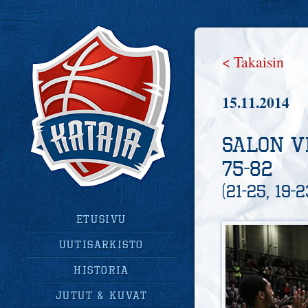
< Takaisin
15.11.2014
Salon V
75-82
(21-25, 19-2
Etusivu
uutisarkisto
historia
jutut & kuvat