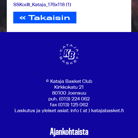
SSKodit_Kataja_176x118 (1)
« Takaisin
© Kataja Basket Club
Kirkkokatu 21
80100 Joensuu
puh. (013) 224 062
fax (013) 125 062
Laskutus ja yleiset asiat: info ( at ) katajabasket.fi
Ajankohtaista