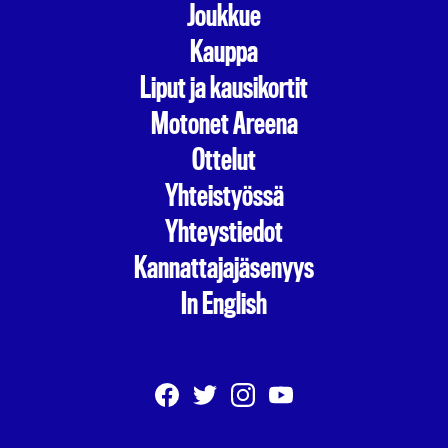
Joukkue
Kauppa
Liput ja kausikortit
Motonet Areena
Ottelut
Yhteistyössä
Yhteystiedot
Kannattajajäsenyys
In English