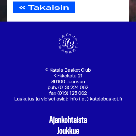
« Takaisin
© Kataja Basket Club
Kirkkokatu 21
80100 Joensuu
puh. (013) 224 062
fax (013) 125 062
Laskutus ja yleiset asiat: info ( at ) katajabasket.fi
Ajankohtaista
Joukkue