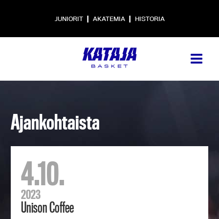
|
|
JUNIORIT
AKATEMIA
HISTORIA
Ajankohtaista
4.10.
2023
Unison Coffee