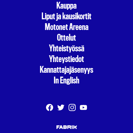
Kauppa
Liput ja kausikortit
Motonet Areena
Ottelut
Yhteistyössä
Yhteystiedot
Kannattajajäsenyys
In English