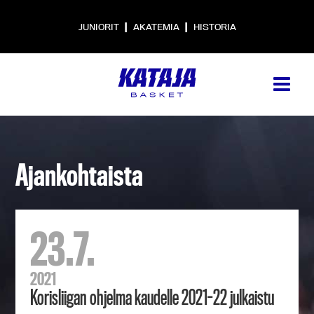
|
|
JUNIORIT
AKATEMIA
HISTORIA
Ajankohtaista
23.7.
2021
Korisliigan ohjelma kaudelle 2021-22 julkaistu