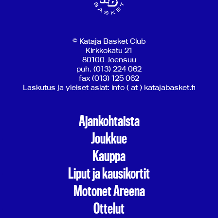
© Kataja Basket Club
Kirkkokatu 21
80100 Joensuu
puh. (013) 224 062
fax (013) 125 062
Laskutus ja yleiset asiat: info ( at ) katajabasket.fi
Ajankohtaista
Joukkue
Kauppa
Liput ja kausikortit
Motonet Areena
Ottelut